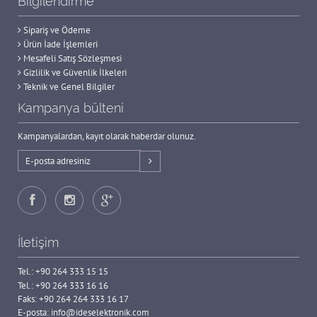
Bilgilendirme
Sipariş ve Ödeme
Ürün İade İşlemleri
Mesafeli Satış Sözleşmesi
Gizlilik ve Güvenlik İlkeleri
Teknik ve Genel Bilgiler
Kampanya bülteni
Kampanyalardan, kayıt olarak haberdar olunuz.
İletişim
Tel.:
+90 264 333 15 15
Tel.:
+90 264 333 16 16
Faks: +90 264 264 333 16 17
E-posta:
info@ideselektronik.com