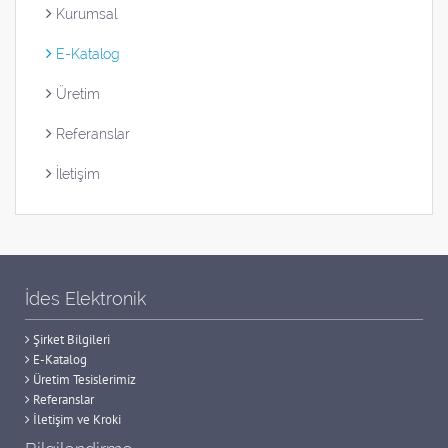
Kurumsal
E-Katalog
Üretim
Referanslar
İletişim
İdes Elektronik
Şirket Bilgileri
E-Katalog
Üretim Tesislerimiz
Referanslar
İletişim ve Kroki