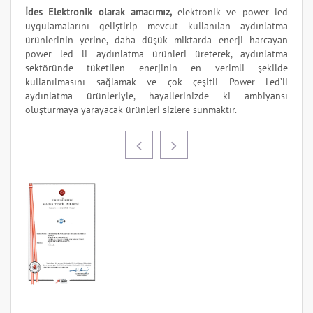
İdes Elektronik olarak amacımız,
elektronik ve power led
uygulamalarını geliştirip mevcut kullanılan aydınlatma
ürünlerinin yerine, daha düşük miktarda enerji harcayan
power led li aydınlatma ürünleri üreterek, aydınlatma
sektöründe tüketilen enerjinin en verimli şekilde
kullanılmasını sağlamak ve çok çeşitli Power Led’li
aydınlatma ürünleriyle, hayallerinizde ki ambiyansı
oluşturmaya yarayacak ürünleri sizlere sunmaktır.