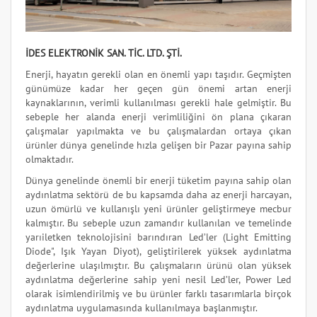
İDES ELEKTRONİK SAN. TİC. LTD. ŞTİ.
Enerji, hayatın gerekli olan en önemli yapı taşıdır. Geçmişten
günümüze kadar her geçen gün önemi artan enerji
kaynaklarının, verimli kullanılması gerekli hale gelmiştir. Bu
sebeple her alanda enerji verimliliğini ön plana çıkaran
çalışmalar yapılmakta ve bu çalışmalardan ortaya çıkan
ürünler dünya genelinde hızla gelişen bir Pazar payına sahip
olmaktadır.
Dünya genelinde önemli bir enerji tüketim payına sahip olan
aydınlatma sektörü de bu kapsamda daha az enerji harcayan,
uzun ömürlü ve kullanışlı yeni ürünler geliştirmeye mecbur
kalmıştır. Bu sebeple uzun zamandır kullanılan ve temelinde
yarıiletken teknolojisini barındıran Led’ler (Light Emitting
Diode", Işık Yayan Diyot), geliştirilerek yüksek aydınlatma
değerlerine ulaşılmıştır. Bu çalışmaların ürünü olan yüksek
aydınlatma değerlerine sahip yeni nesil Led’ler, Power Led
olarak isimlendirilmiş ve bu ürünler farklı tasarımlarla birçok
aydınlatma uygulamasında kullanılmaya başlanmıştır.