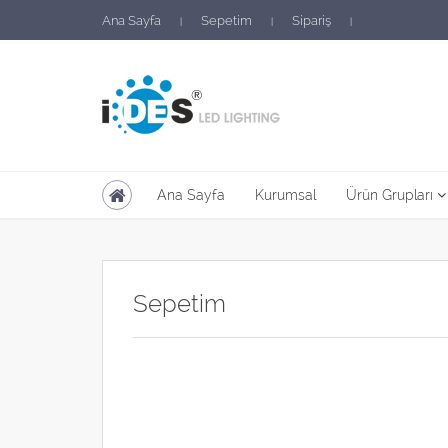
Ana Sayfa
Sepetim
Sipariş
|
|
|
Ana Sayfa
Kurumsal
Ürün Grupları
Sepetim