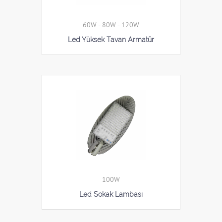
60W - 80W - 120W
Led Yüksek Tavan Armatür
100W
Led Sokak Lambası