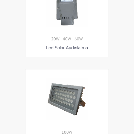
20W - 40W - 60W
Led Solar Aydınlatma
100W