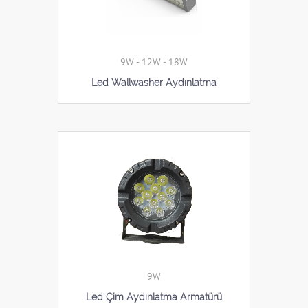
9W - 12W - 18W
Led Wallwasher Aydınlatma
9W
Led Çim Aydınlatma Armatürü