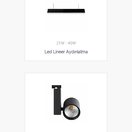
25W - 40W
Led Lineer Aydınlatma