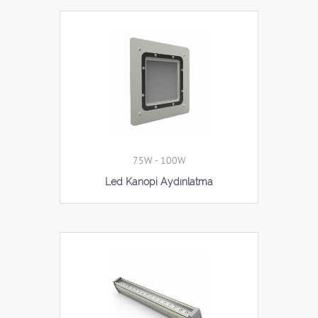
75W - 100W
Led Kanopi Aydınlatma