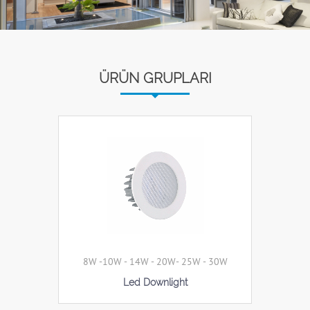
ÜRÜN GRUPLARI
8W -10W - 14W - 20W- 25W - 30W
Led Downlight