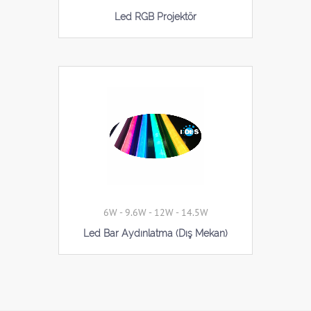
Led RGB Projektör
6W - 9.6W - 12W - 14.5W
Led Bar Aydınlatma (Dış Mekan)