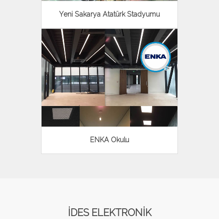
Yeni Sakarya Atatürk Stadyumu
ENKA Okulu
İDES ELEKTRONİK