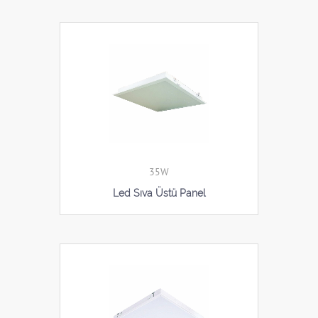
35W
Led Sıva Üstü Panel