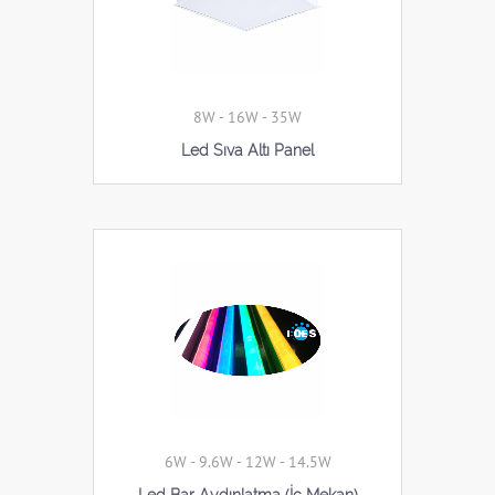
8W - 16W - 35W
Led Sıva Altı Panel
6W - 9.6W - 12W - 14.5W