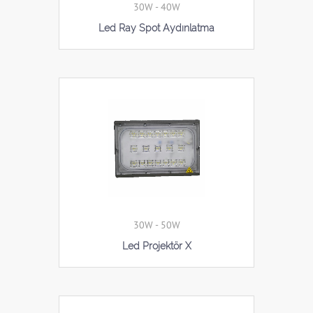
30W - 40W
Led Ray Spot Aydınlatma
30W - 50W
Led Projektör X